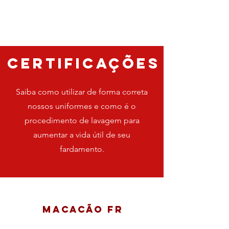
CERTIFICAÇÕES
Saiba como utilizar de forma correta
nossos uniformes e como é o
procedimento de lavagem para
aumentar a vida útil de seu
fardamento.
Macacão fr